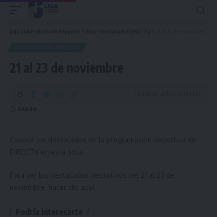
Liga Universitaria de Deportes
>
Blog
>
Destacados DIRECTV
>
21 al 23 de noviembre
DESTACADOS DIRECTV
21 al 23 de noviembre
Tiempo de Lectura: 0 Minuto
Conocé los destacados de la programación deportiva de
DIRECTV en esta nota.
Para ver los destacados deportivos del 21 al 23 de
noviembre, hacer
clic aquí
.
Podría interesarte