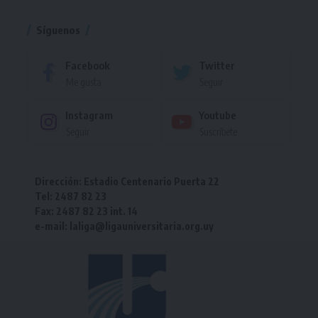
Síguenos
Facebook
Twitter
Me gusta
Seguir
Instagram
Youtube
Seguir
Suscríbete
Dirección: Estadio Centenario Puerta 22
Tel: 2487 82 23
Fax: 2487 82 23 int. 14
e-mail: laliga@ligauniversitaria.org.uy