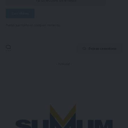
Puedes suscribirte en cualquier momento.
Deja un comentario
- Publicidad -