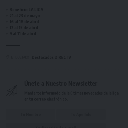
Beneficio LA LIGA
21 al 23 de mayo
16 al 18 de abril
12 al 15 de abril
9 al 11 de abril
Destacados DIRECTV
ETIQUETADO
Únete a Nuestro Newsletter
Mantente informado de la últimas novedades de la liga
en tu correo electrónico.