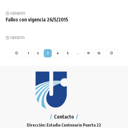
03/06/2015
Fallos con vigencia 26/5/2015
26/05/2015
1
2
3
4
5
…
11
12
Contacto
Dirección: Estadio Centenario Puerta 22