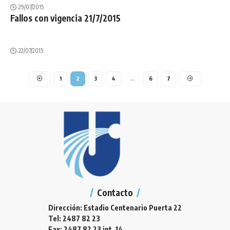
29/07/2015
Fallos con vigencia 21/7/2015
22/07/2015
1
2
3
4
…
6
7
Contacto
Dirección: Estadio Centenario Puerta 22
Tel: 2487 82 23
Fax: 2487 82 23 int. 14