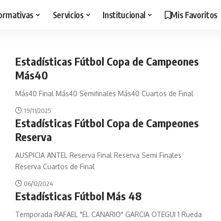
ormativas
Servicios
Institucional
Mis Favoritos
Estadísticas Fútbol Copa de Campeones
Más40
Más40 Final Más40 Semifinales Más40 Cuartos de Final
19/11/2025
Estadísticas Fútbol Copa de Campeones
Reserva
AUSPICIA ANTEL Reserva Final Reserva Semi Finales
Reserva Cuartos de Final
06/12/2024
Estadísticas Fútbol Más 48
Temporada RAFAEL "EL CANARIO" GARCIA OTEGUI 1 Rueda