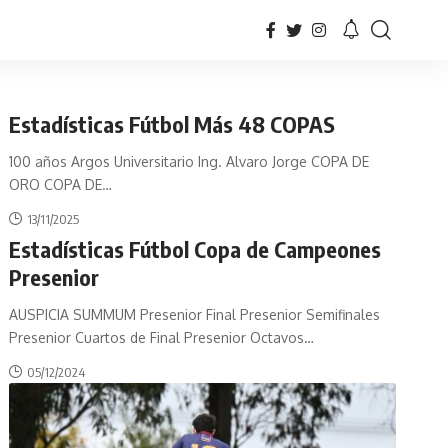
Estadísticas Fútbol Más 48 COPAS
100 años Argos Universitario Ing. Alvaro Jorge COPA DE
ORO COPA DE
…
13/11/2025
Estadísticas Fútbol Copa de Campeones
Presenior
AUSPICIA SUMMUM Presenior Final Presenior Semifinales
Presenior Cuartos de Final Presenior Octavos
…
05/12/2024