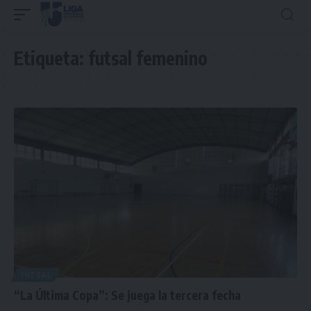
Etiqueta:
futsal femenino
FUTSAL
“La Última Copa”: Se juega la tercera fecha