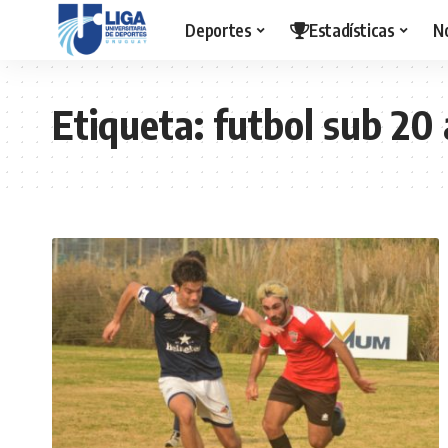
Deportes
Estadísticas
N
Etiqueta:
futbol sub 20 