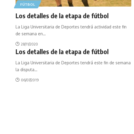
FÚTBOL
Los detalles de la etapa de fútbol
La Liga Universitaria de Deportes tendrá actividad este fin
de semana en
…
28/11/2020
Los detalles de la etapa de fútbol
La Liga Universitaria de Deportes tendrá este fin de semana
la disputa
…
06/07/2019