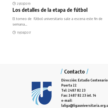
21/03/2019
Los detalles de la etapa de fútbol
El torneo de fútbol universitario sale a escena este fin de
semana
…
19/08/2017
Contacto
Dirección: Estadio Centenario
Puerta 22
Tel: 2487 82 23
Fax: 2487 82 23 int. 14
e-mail:
laliga@ligauniversitaria.org.