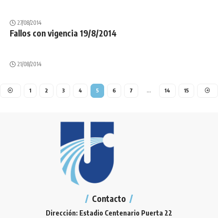
27/08/2014
Fallos con vigencia 19/8/2014
21/08/2014
1
2
3
4
5
6
7
…
14
15
Contacto
Dirección: Estadio Centenario Puerta 22