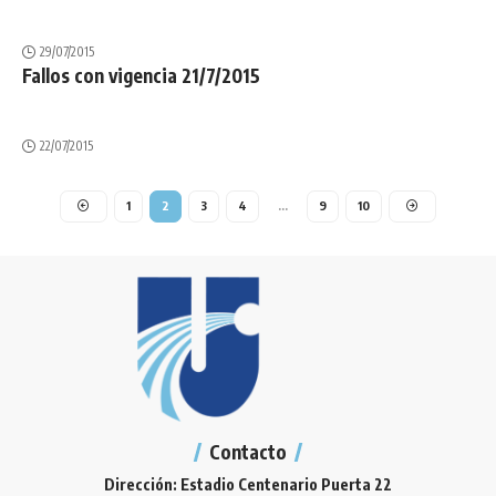
29/07/2015
Fallos con vigencia 21/7/2015
22/07/2015
1
2
3
4
…
9
10
Contacto
Dirección: Estadio Centenario Puerta 22