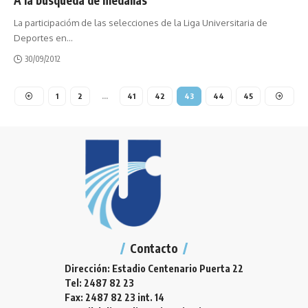
La participacióm de las selecciones de la Liga Universitaria de
Deportes en
…
30/09/2012
1
2
…
41
42
43
44
45
Contacto
Dirección: Estadio Centenario Puerta 22
Tel: 2487 82 23
Fax: 2487 82 23 int. 14