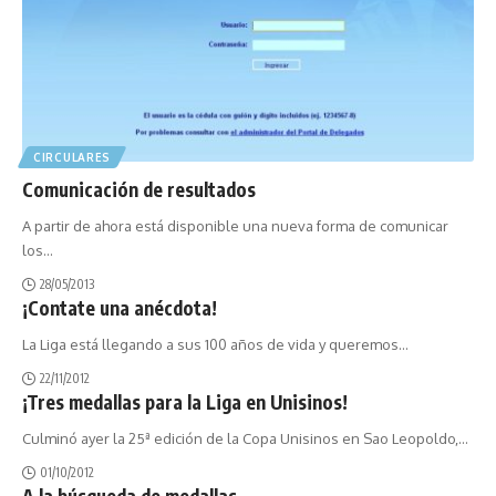
CIRCULARES
Comunicación de resultados
A partir de ahora está disponible una nueva forma de comunicar
los
…
28/05/2013
¡Contate una anécdota!
La Liga está llegando a sus 100 años de vida y queremos
…
22/11/2012
¡Tres medallas para la Liga en Unisinos!
Culminó ayer la 25ª edición de la Copa Unisinos en Sao Leopoldo,
…
01/10/2012
A la búsqueda de medallas