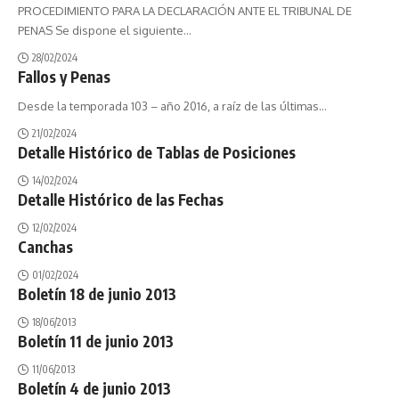
PROCEDIMIENTO PARA LA DECLARACIÓN ANTE EL TRIBUNAL DE
PENAS Se dispone el siguiente
…
28/02/2024
Fallos y Penas
Desde la temporada 103 – año 2016, a raíz de las últimas
…
21/02/2024
Detalle Histórico de Tablas de Posiciones
14/02/2024
Detalle Histórico de las Fechas
12/02/2024
Canchas
01/02/2024
Boletín 18 de junio 2013
18/06/2013
Boletín 11 de junio 2013
11/06/2013
Boletín 4 de junio 2013