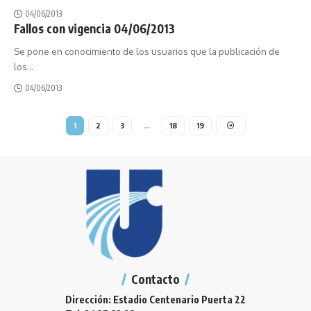
04/06/2013
Fallos con vigencia 04/06/2013
Se pone en conocimiento de los usuarios que la publicación de
los
…
04/06/2013
1
2
3
…
18
19
Contacto
Dirección: Estadio Centenario Puerta 22