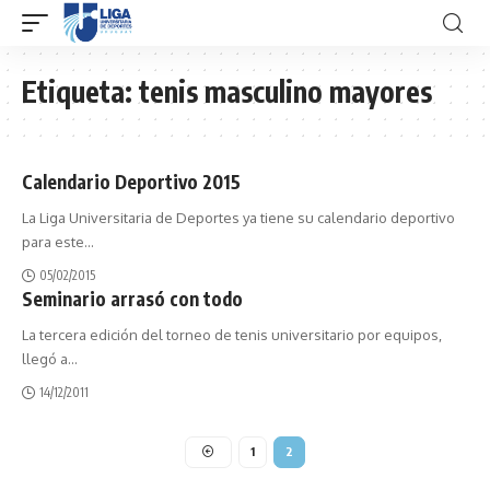
Etiqueta:
tenis masculino mayores
Calendario Deportivo 2015
La Liga Universitaria de Deportes ya tiene su calendario deportivo
para este
…
05/02/2015
Seminario arrasó con todo
La tercera edición del torneo de tenis universitario por equipos,
llegó a
…
14/12/2011
1
2