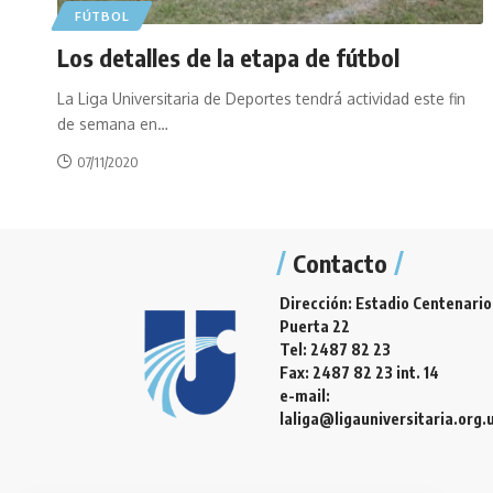
FÚTBOL
Los detalles de la etapa de fútbol
La Liga Universitaria de Deportes tendrá actividad este fin
de semana en
…
07/11/2020
Contacto
Dirección: Estadio Centenario
Puerta 22
Tel: 2487 82 23
Fax: 2487 82 23 int. 14
e-mail:
laliga@ligauniversitaria.org.