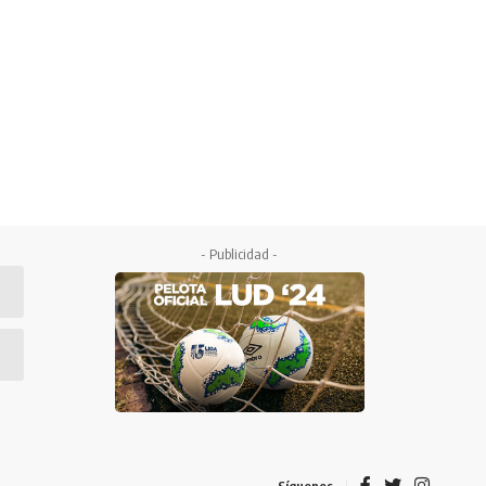
- Publicidad -
Síguenos