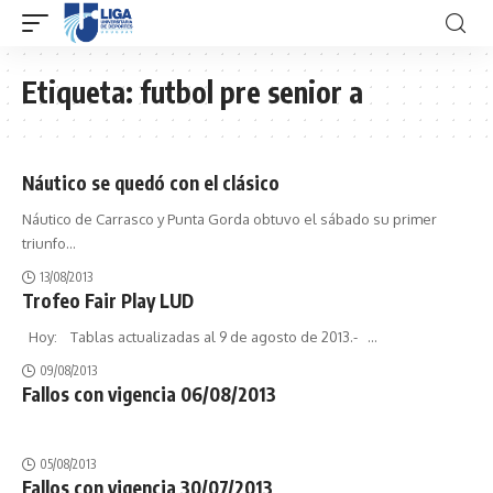
Etiqueta:
futbol pre senior a
Náutico se quedó con el clásico
Náutico de Carrasco y Punta Gorda obtuvo el sábado su primer
triunfo
…
13/08/2013
Trofeo Fair Play LUD
Hoy: Tablas actualizadas al 9 de agosto de 2013.-
…
09/08/2013
Fallos con vigencia 06/08/2013
05/08/2013
Fallos con vigencia 30/07/2013