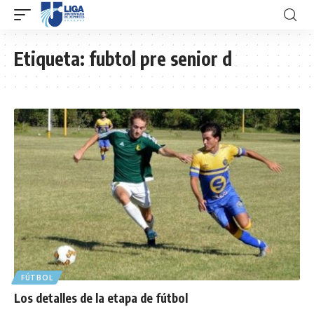
Etiqueta:
fubtol pre senior d
FÚTBOL
Los detalles de la etapa de fútbol