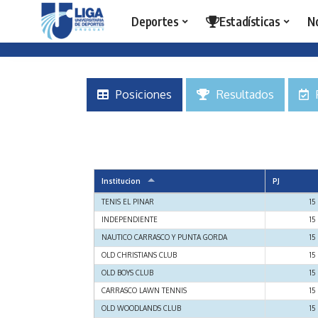
Deportes
Estadísticas
N
Posiciones
Resultados
Institucion
PJ
TENIS EL PINAR
15
INDEPENDIENTE
15
NAUTICO CARRASCO Y PUNTA GORDA
15
OLD CHRISTIANS CLUB
15
OLD BOYS CLUB
15
CARRASCO LAWN TENNIS
15
OLD WOODLANDS CLUB
15