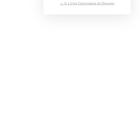
← Ir a Liga Universitaria de Deportes