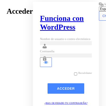
I
Acceder
Funciona con
WordPress
Nombre de usuario o correo electrónico
Contraseña
Recuérdame
¿HAS OLVIDADO TU CONTRASEÑA?