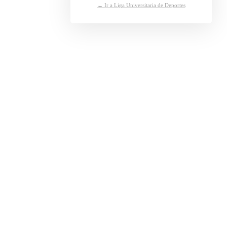
← Ir a Liga Universitaria de Deportes