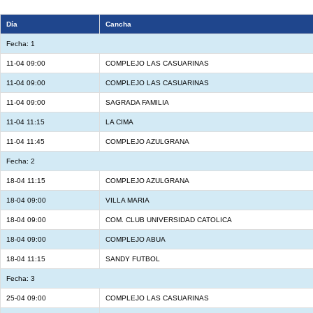
Día
Cancha
Fecha: 1
11-04 09:00
COMPLEJO LAS CASUARINAS
11-04 09:00
COMPLEJO LAS CASUARINAS
11-04 09:00
SAGRADA FAMILIA
11-04 11:15
LA CIMA
11-04 11:45
COMPLEJO AZULGRANA
Fecha: 2
18-04 11:15
COMPLEJO AZULGRANA
18-04 09:00
VILLA MARIA
18-04 09:00
COM. CLUB UNIVERSIDAD CATOLICA
18-04 09:00
COMPLEJO ABUA
18-04 11:15
SANDY FUTBOL
Fecha: 3
25-04 09:00
COMPLEJO LAS CASUARINAS