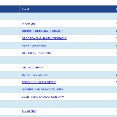
Local
PINAR JRS
ODONTOLOGIA UNIVERSITARIO
SAGRADA FAMILIA UNIVERSITARIO
PERRY JUVENTUD
OLD CHRISTIANS AZUL
OBC AZULGRANA
DEPORTIVO MORON
POCO SITIO PLAYA VERDE
UNIVERSIDAD DE MONTEVIDEO
CLUB RICHARD ANDERSON UNIV.
PINAR JRS