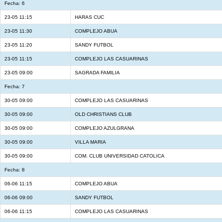
Fecha: 6
23-05 11:15
HARAS CUC
23-05 11:30
COMPLEJO ABUA
23-05 11:20
SANDY FUTBOL
23-05 11:15
COMPLEJO LAS CASUARINAS
23-05 09:00
SAGRADA FAMILIA
Fecha: 7
30-05 09:00
COMPLEJO LAS CASUARINAS
30-05 09:00
OLD CHRISTIANS CLUB
30-05 09:00
COMPLEJO AZULGRANA
30-05 09:00
VILLA MARIA
30-05 09:00
COM. CLUB UNIVERSIDAD CATOLICA
Fecha: 8
06-06 11:15
COMPLEJO ABUA
06-06 09:00
SANDY FUTBOL
06-06 11:15
COMPLEJO LAS CASUARINAS