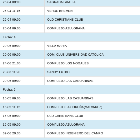
25-04 09:00
SAGRADA FAMILIA
25-04 11:15
VERDE BREMEN
25-04 09:00
OLD CHRISTIANS CLUB
25-04 09:00
COMPLEJO AZULGRANA
Fecha: 4
20-06 09:00
VILLA MARIA
20-06 09:00
COM. CLUB UNIVERSIDAD CATOLICA
24-06 21:00
COMPLEJO LOS NOGALES
20-06 11:20
SANDY FUTBOL
20-06 09:00
COMPLEJO LAS CASUARINAS
Fecha: 5
16-05 09:00
COMPLEJO LAS CASUARINAS
16-05 11:15
COMPLEJO LA CORUÑA(MALVAREZ)
16-05 09:00
OLD CHRISTIANS CLUB
16-05 09:00
COMPLEJO AZULGRANA
02-06 20:30
COMPLEJO INGENIERO DEL CAMPO