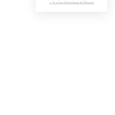
← Ir a Liga Universitaria de Deportes