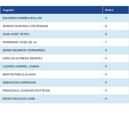
Jugador
Goles
EDUARDO ANDRES BALLINI
9
SERGIO GUSTAVO STEVENSON
8
JUAN JOSE TETES
8
FERNANDO JOSE DE LA
7
DENIS MAURICIO FERNANDEZ
6
CARLOS ALFREDO BENITEZ
5
LAZARO GABRIEL CUNHA
5
MARTIN PABLO ALAGIA
5
SEBASTIAN SARKISIAN
5
FRANCISCO JOAQUIN POITTEVIN
5
DIEGO NICOLAS CAIMI
5