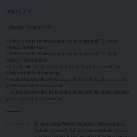
VER FALLOS
Podría interesarte
Fixture de la segunda rueda de la Divisional “C” de la
categoría Más 40
Fixture de la segunda rueda de la Divisional “E” de la
categoría Pre Senior
Los detalles de la etapa de fútbol: día, hora, canchas y
árbitros del fin de semana
Todos los detalles de la etapa de fútbol: día, hora, canchas
y árbitros del fin de semana
Todos los detalles de la etapa de fútbol: día, hora, canchas
y árbitros del fin de semana
fallos y penas futbol mayores a
,
fallos y penas
ETIQUETADO
futbol mayores b
,
fallos y penas futbol mayores
c
,
fallos y penas futbol mayores d
,
fallos y penas