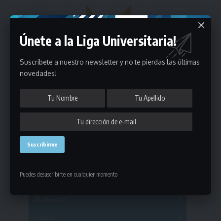
Únete a la Liga Universitaria!
Suscribete a nuestro newsletter y no te pierdas las últimas
novedades!
Estadísticas
Puedes desuscribirte en cualquier momento
Fútbol
Mayores
Reserva
A
B
C
D
E
F
G