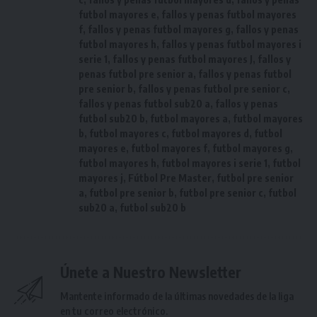
futbol mayores e
,
fallos y penas futbol mayores
f
,
fallos y penas futbol mayores g
,
fallos y penas
futbol mayores h
,
fallos y penas futbol mayores i
serie 1
,
fallos y penas futbol mayores J
,
fallos y
penas futbol pre senior a
,
fallos y penas futbol
pre senior b
,
fallos y penas futbol pre senior c
,
fallos y penas futbol sub20 a
,
fallos y penas
futbol sub20 b
,
futbol mayores a
,
futbol mayores
b
,
futbol mayores c
,
futbol mayores d
,
futbol
mayores e
,
futbol mayores f
,
futbol mayores g
,
futbol mayores h
,
futbol mayores i serie 1
,
futbol
mayores j
,
Fútbol Pre Master
,
futbol pre senior
a
,
futbol pre senior b
,
futbol pre senior c
,
futbol
sub20 a
,
futbol sub20 b
Únete a Nuestro Newsletter
Mantente informado de la últimas novedades de la liga
en tu correo electrónico.