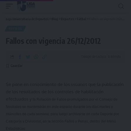
Liga Universitaria de Deportes
>
Blog
>
Deportes
>
Fútbol
>
Fallos con vigencia 26/12/2012
FÚTBOL
Fallos con vigencia 26/12/2012
Tiempo de Lectura: 0 Minuto
Se pone en conocimiento de los usuarios que la publicación
de los resultados de los controles de habilitación
efectuados y
la Relación
de Fallos promulgados por el Consejo de
Neutrales se mantendrán en este espacio durante los días martes y
miércoles de cada semana, para luego archivarse en cada Deporte por
Categoría y Divisional, en la sección Fallos y Penas, dentro del Menú
Estadísticas.