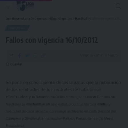
Liga Universitaria de Deportes
>
Blog
>
Deportes
>
Handball
>
Fallos con vigencia 16/10/2012
HANDBALL
Fallos con vigencia 16/10/2012
Tiempo de Lectura: 0 Minuto
Se pone en conocimiento de los usuarios que la publicación
de los resultados de los controles de habilitación
efectuados y
la Relación
de Fallos promulgados por el Consejo de
Neutrales se mantendrán en este espacio durante los días martes y
miércoles de cada semana, para luego archivarse en cada Deporte por
Categoría y Divisional, en la sección Fallos y Penas, dentro del Menú
Estadísticas.