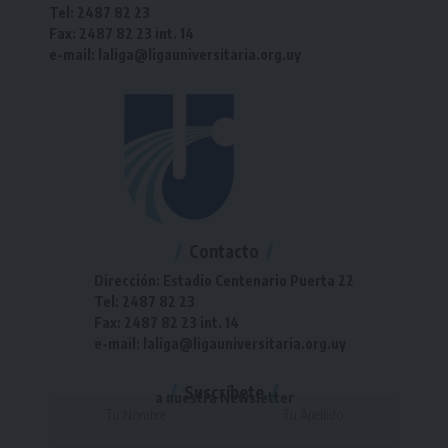
Tel: 2487 82 23
Fax: 2487 82 23 int. 14
e-mail: laliga@ligauniversitaria.org.uy
Contacto
Dirección: Estadio Centenario Puerta 22
Tel: 2487 82 23
Fax: 2487 82 23 int. 14
e-mail: laliga@ligauniversitaria.org.uy
Suscríbete
a nuestra Newsletter