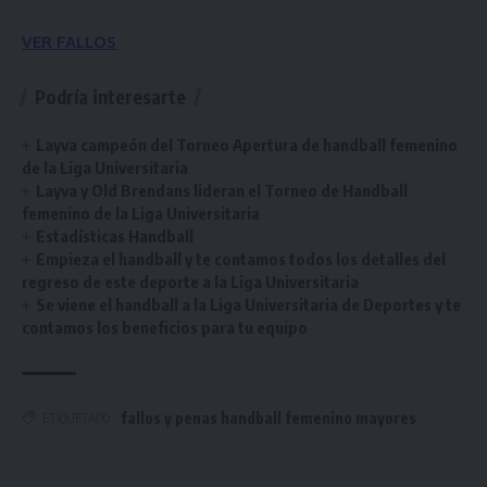
VER FALLOS
Podría interesarte
Layva campeón del Torneo Apertura de handball femenino
de la Liga Universitaria
Layva y Old Brendans lideran el Torneo de Handball
femenino de la Liga Universitaria
Estadísticas Handball
Empieza el handball y te contamos todos los detalles del
regreso de este deporte a la Liga Universitaria
Se viene el handball a la Liga Universitaria de Deportes y te
contamos los beneficios para tu equipo
fallos y penas handball femenino mayores
ETIQUETADO