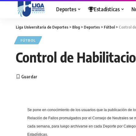
Deportes
Estadísticas
N
Liga Universitaria de Deportes
>
Blog
>
Deportes
>
Fútbol
>
Control de
FÚTBOL
Control de Habilitaci
Se pone en conocimiento de los usuarios que la publicación de los
Relación
de Fallos promulgados por el Consejo de Neutrales se m
cada semana, para luego archivarse en cada Deporte por Categorí
Estadísticas.