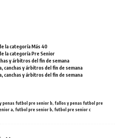
de la categoría Más 40
de la categoría Pre Senior
chas y árbitros del fin de semana
a, canchas y árbitros del fin de semana
a, canchas y árbitros del fin de semana
 y penas futbol pre senior b
,
fallos y penas futbol pre
enior a
,
futbol pre senior b
,
futbol pre senior c