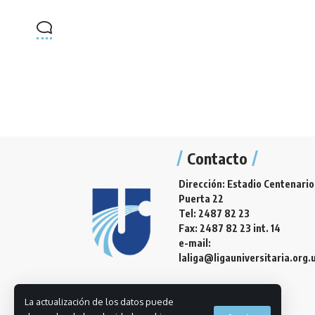
Contacto
Dirección: Estadio Centenario
Puerta 22
Tel: 2487 82 23
Fax: 2487 82 23 int. 14
e-mail:
laliga@ligauniversitaria.org.
La actualización de los datos puede