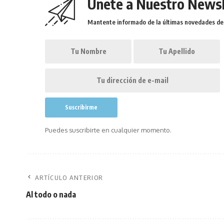
Únete a Nuestro Newsl
Mantente informado de la últimas novedades de l
Puedes suscribirte en cualquier momento.
ARTÍCULO ANTERIOR
Al todo o nada