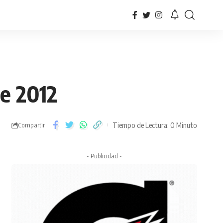
de 2012
Tiempo de Lectura: 0 Minuto
Compartir
- Publicidad -